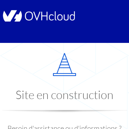
Site en construction
Besoin d'assistance ou d'informations ?